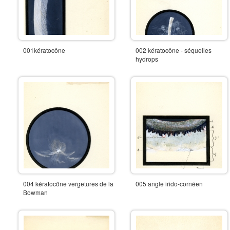
001kératocône
002 kératocône - séquelles
hydrops
004 kératocône vergetures de la
005 angle irido-cornéen
Bowman