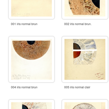
001 iris normal brun
002 iris normal brun.
004 iris normal brun
005 iris normal clair